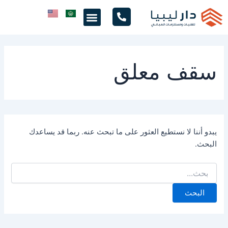
Search
خطي
Menu
for:
لى
لمحتوى
سقف معلق
يبدو أننا لا نستطيع العثور على ما تبحث عنه. ربما قد يساعدك
البحث.