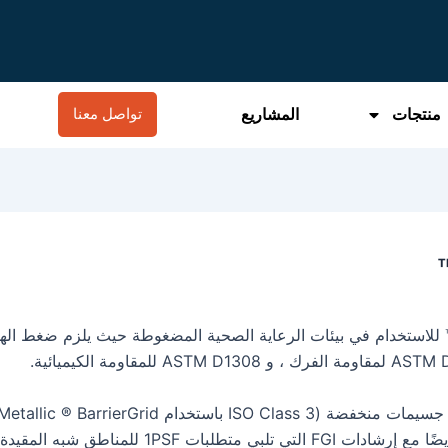
منتجات
المشاريع
تواصل معنا
تصميم بلاط السقف Rockfon ® Medical Air ™ للاستخدام في بيئات الرعاية الصحية المضغوطة حيث