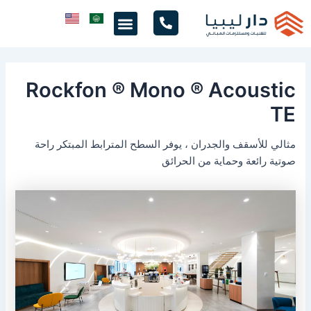
خطي
Menu
لى
لمحتوى
Rockfon ® Mono ® Acoustic
TE
مثالي للأسقف والجدران ، يوفر السطح المترابط المبتكر راحة
صوتية رائعة وحماية من الحرائق