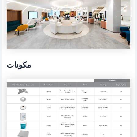
مكونات