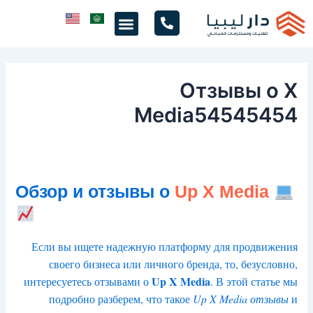
خطي
Menu
لى
لمحتوى
Отзывы о X
Media54545454
Обзор и отзывы о
Up X Media
Если вы ищете надежную платформу для продвижения
своего бизнеса или личного бренда, то, безусловно,
Up X Media
интересуетесь отзывами о
. В этой статье мы
подробно разберем, что такое
Up X Media отзывы
и